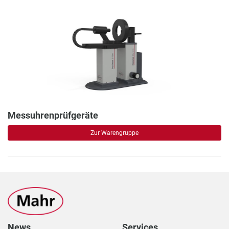
Messuhrenprüfgeräte
Zur Warengruppe
News
Services