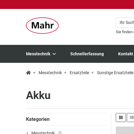
Sie finden
Messtechnik
Schnellerfassung
Kontakt
Messtechnik
Ersatzteile
Sonstige Ersatzteile
Akku
Kategorien
Messtechnik
1