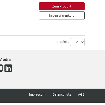
Zum Produkt
In den Warenkorb
pro Seite
 Media
Impressum
Datenschutz
AGB