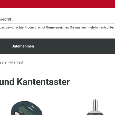
 das gewünschte Produkt nicht? Gerne erreichen Sie uns auch telefonisch unter +
Unternehmen
ster - MarTest
und Kantentaster