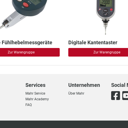
e Fühlhebelmessgeräte
Digitale Kantentaster
Zur Warengruppe
Zur Warengruppe
Services
Unternehmen
Social
Mahr Service
Über Mahr
Mahr Academy
FAQ