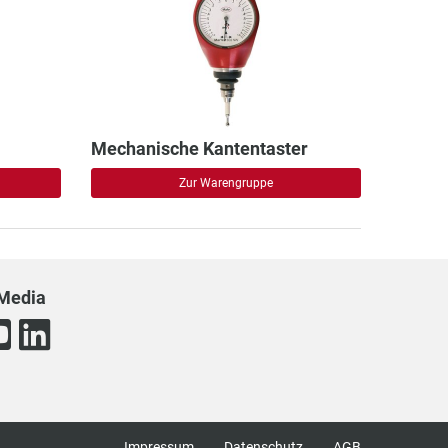
Mechanische Kantentaster
Zur Warengruppe
 Media
Impressum
Datenschutz
AGB