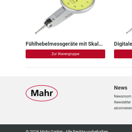
Fühlhebelmessgeräte mit Skalenanzeige
Digital
Zur Warengruppe
News
Newsroom
Newsletter
abonnieren
© 2026 Mahr GmbH - Alle Rechte vorbehalten