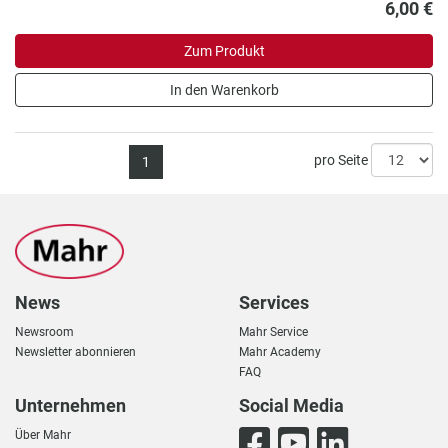
6,00 €
Zum Produkt
In den Warenkorb
pro Seite
1
News
Services
Newsroom
Mahr Service
Newsletter abonnieren
Mahr Academy
FAQ
Unternehmen
Social Media
Über Mahr