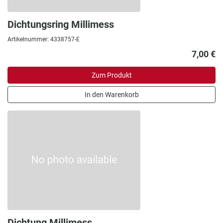
Dichtungsring Millimess
Artikelnummer: 4338757-E
7,00 €
Zum Produkt
In den Warenkorb
Dichtung Millimess